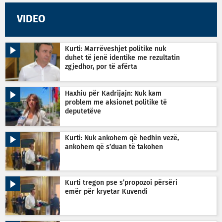
VIDEO
Kurti: Marrëveshjet politike nuk
duhet të jenë identike me rezultatin
zgjedhor, por të afërta
Haxhiu për Kadrijajn: Nuk kam
problem me aksionet politike të
deputetëve
Kurti: Nuk ankohem që hedhin vezë,
ankohem që s’duan të takohen
Kurti tregon pse s’propozoi përsëri
emër për kryetar Kuvendi