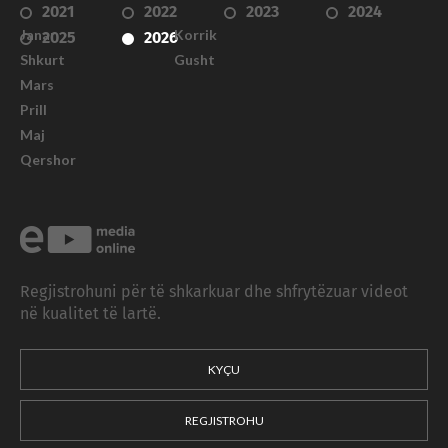
2021
2022
2023
2024
Janar
Korrik
2025
2026
Shkurt
Gusht
Mars
Prill
Maj
Qershor
Regjistrohuni për të shkarkuar dhe shfrytëzuar videot
në kualitet të lartë.
KYÇU
REGJISTROHU