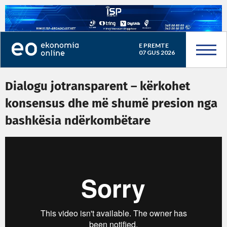
E PREMTE
07 GUS 2026
Dialogu jotransparent – kërkohet
konsensus dhe më shumë presion nga
bashkësia ndërkombëtare