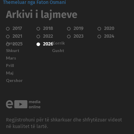
Themeluar nga Faton Osmani
Arkivi i lajmeve
2017
2018
2019
2020
2021
2022
2023
2024
Janar
Korrik
2025
2026
Shkurt
Gusht
Mars
Prill
Maj
Qershor
Regjistrohuni për të shkarkuar dhe shfrytëzuar videot
në kualitet të lartë.