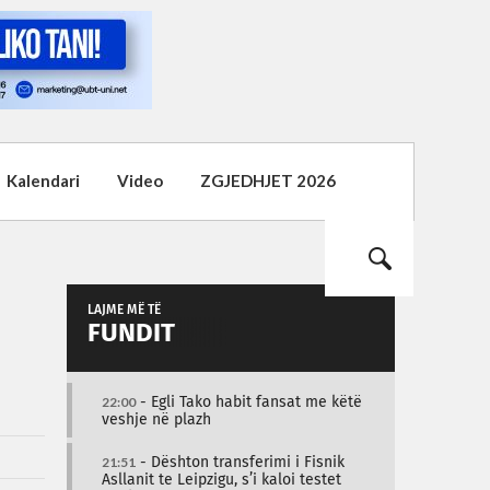
Kalendari
Video
ZGJEDHJET 2026
LAJME MË TË
FUNDIT
22:00
- Egli Tako habit fansat me këtë
veshje në plazh
21:51
- Dështon transferimi i Fisnik
Asllanit te Leipzigu, s’i kaloi testet