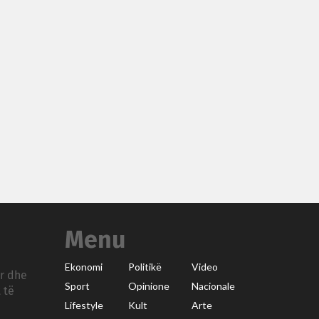
Menu
Ekonomi
Politikë
Video
ar dhe
Sport
Opinione
Nacionale
 të
Lifestyle
Kult
Arte