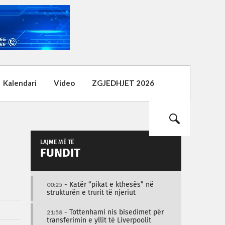
Kalendari
Video
ZGJEDHJET 2026
LAJME MË TË
FUNDIT
00:25
- Katër “pikat e kthesës” në
strukturën e trurit të njeriut
21:58
- Tottenhami nis bisedimet për
transferimin e yllit të Liverpoolit