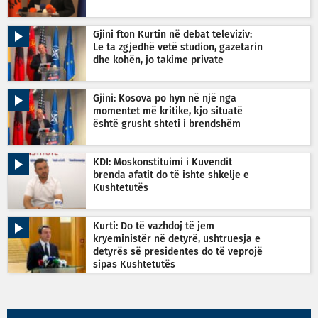
Gjini fton Kurtin në debat televiziv:
Le ta zgjedhë vetë studion, gazetarin
dhe kohën, jo takime private
Gjini: Kosova po hyn në një nga
momentet më kritike, kjo situatë
është grusht shteti i brendshëm
KDI: Moskonstituimi i Kuvendit
brenda afatit do të ishte shkelje e
Kushtetutës
Kurti: Do të vazhdoj të jem
kryeministër në detyrë, ushtruesja e
detyrës së presidentes do të veprojë
sipas Kushtetutës