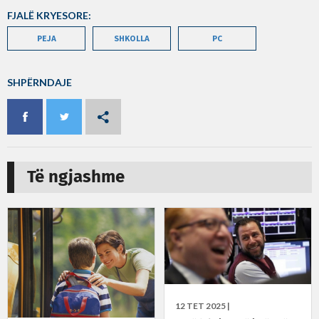
FJALË KRYESORE:
PEJA
SHKOLLA
PC
SHPËRNDAJE
Të ngjashme
12 TET 2025 |