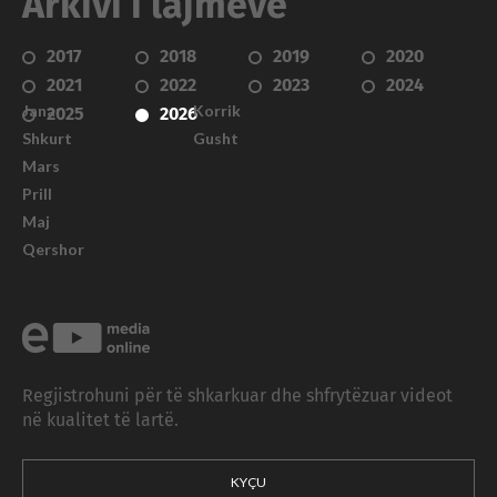
Arkivi i lajmeve
2017
2018
2019
2020
2021
2022
2023
2024
Janar
Korrik
2025
2026
Shkurt
Gusht
Mars
Prill
Maj
Qershor
Regjistrohuni për të shkarkuar dhe shfrytëzuar videot
në kualitet të lartë.
KYÇU