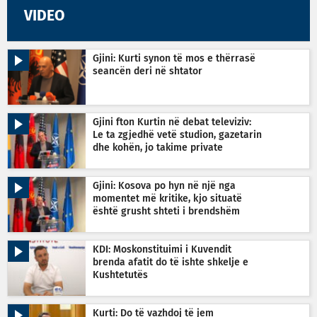
VIDEO
Gjini: Kurti synon të mos e thërrasë
seancën deri në shtator
Gjini fton Kurtin në debat televiziv:
Le ta zgjedhë vetë studion, gazetarin
dhe kohën, jo takime private
Gjini: Kosova po hyn në një nga
momentet më kritike, kjo situatë
është grusht shteti i brendshëm
KDI: Moskonstituimi i Kuvendit
brenda afatit do të ishte shkelje e
Kushtetutës
Kurti: Do të vazhdoj të jem