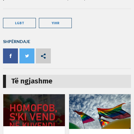
LGBT
YIHR
SHPËRNDAJE
Të ngjashme