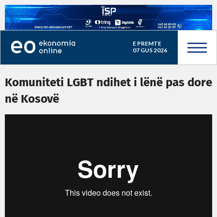
E PREMTE
07 GUS 2026
Komuniteti LGBT ndihet i lënë pas dore
në Kosovë