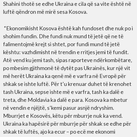
Shahini thotë se edhe Ukraina e cila që sa vite është në
luftë qëndron më mirë sesa Kosova.
“Ekonomikisht Kosova është kah fundoset dhe nuk po i
shohim fundin. Dhe fundi nuk mund të jetë që ne të
falimentojmë krejt si shtet, por fundi mund të jetë
kështu: vazhdimisht në trendin e rritjes jemi të fundit.
Atë vend ku jemi tash, sipas raporteve ndërkombëtare,
po mbesim gjithmonë të dytët pas Ukrainës, kur një vit
më herët Ukraina ka qenë më e varfra në Evropë për
shkak se ishte luftë. Për t’u krenuar duhet të krenohet
tash Ukraina, sepse ishte më e varfra, tash ka dalë e
treta, dhe Moldavia ka dalë e para. Kosova ka mbetur
në vendin e njëjtë, s’kemi pasur asnjë ndryshim.
Mburrjet e Kosovës, këtu për mburrje nuk ka vend.
Ukraina ka hapësirë për mburrje për shkak se edhe për
shkak të luftës, ajo ka ecur – po ecë me ekonomi