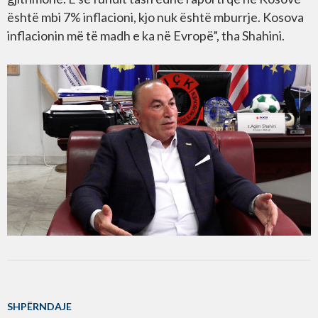
është mbi 7% inflacioni, kjo nuk është mburrje. Kosova
inflacionin më të madh e ka në Evropë”, tha Shahini.
SHPËRNDAJE