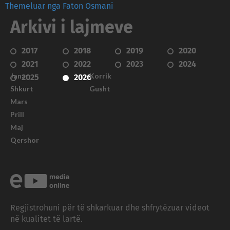
Themeluar nga Faton Osmani
Arkivi i lajmeve
2017
2018
2019
2020
2021
2022
2023
2024
Janar
Korrik
2025
2026
Shkurt
Gusht
Mars
Prill
Maj
Qershor
Regjistrohuni për të shkarkuar dhe shfrytëzuar videot
në kualitet të lartë.