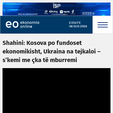
E ENJTE
06 GUS 2026
Shahini: Kosova po fundoset
ekonomikisht, Ukraina na tejkaloi –
s’kemi me çka të mburremi