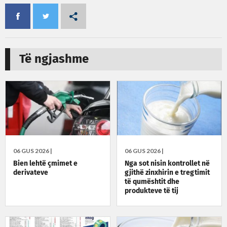
Të ngjashme
06 GUS 2026 |
06 GUS 2026 |
Bien lehtë çmimet e
Nga sot nisin kontrollet në
derivateve
gjithë zinxhirin e tregtimit
të qumështit dhe
produkteve të tij