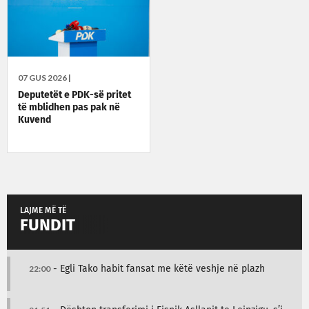
07 GUS 2026 |
Deputetët e PDK-së pritet
të mblidhen pas pak në
Kuvend
LAJME MË TË
FUNDIT
22:00
- Egli Tako habit fansat me këtë veshje në plazh