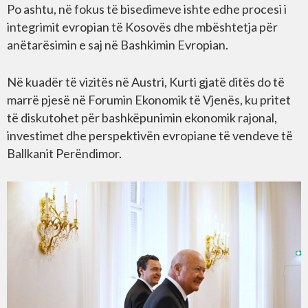
Po ashtu, në fokus të bisedimeve ishte edhe procesi i
integrimit evropian të Kosovës dhe mbështetja për
anëtarësimin e saj në Bashkimin Evropian.
Në kuadër të vizitës në Austri, Kurti gjatë ditës do të
marrë pjesë në Forumin Ekonomik të Vjenës, ku pritet
të diskutohet për bashkëpunimin ekonomik rajonal,
investimet dhe perspektivën evropiane të vendeve të
Ballkanit Perëndimor.