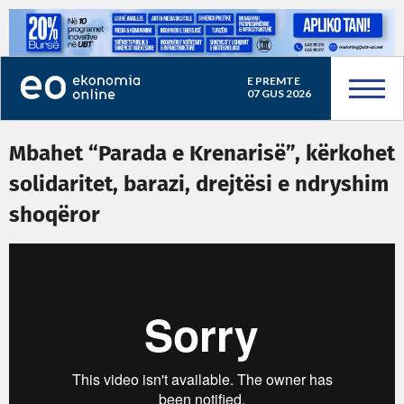
E PREMTE
07 GUS 2026
Mbahet “Parada e Krenarisë”, kërkohet
solidaritet, barazi, drejtësi e ndryshim
shoqëror