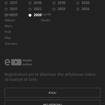
2017
2018
2019
2020
2021
2022
2023
2024
Janar
Korrik
2025
2026
Shkurt
Gusht
Mars
Prill
Maj
Qershor
Regjistrohuni për të shkarkuar dhe shfrytëzuar videot
në kualitet të lartë.
KYÇU
REGJISTROHU