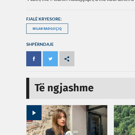
FJALË KRYESORE:
MILAN RADOJIÇIQ
SHPËRNDAJE
Të ngjashme