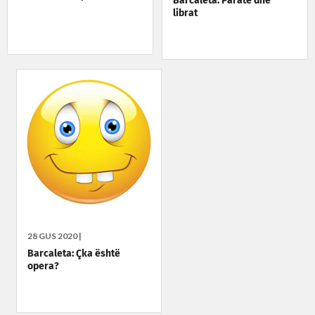
Barcaleta: Paratë dhe
librat
28 GUS 2020 |
Barcaleta: Çka është
opera?