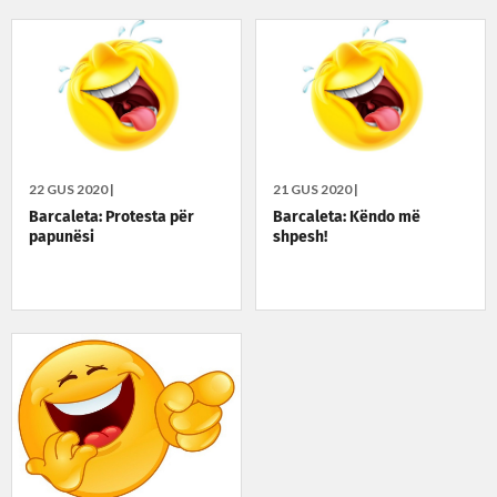
22 GUS 2020 |
21 GUS 2020 |
Barcaleta: Protesta për
Barcaleta: Këndo më
papunësi
shpesh!