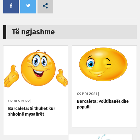
Të ngjashme
09 PRI 2021 |
02 JAN 2022 |
Barcaleta: Politikanët dhe
populli
Barcaleta: Si thuhet kur
shkojnë mysafirët