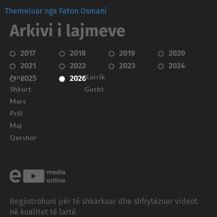
Themeluar nga Faton Osmani
Arkivi i lajmeve
2017
2018
2019
2020
2021
2022
2023
2024
Janar
Korrik
2025
2026
Shkurt
Gusht
Mars
Prill
Maj
Qershor
Regjistrohuni për të shkarkuar dhe shfrytëzuar videot
në kualitet të lartë.