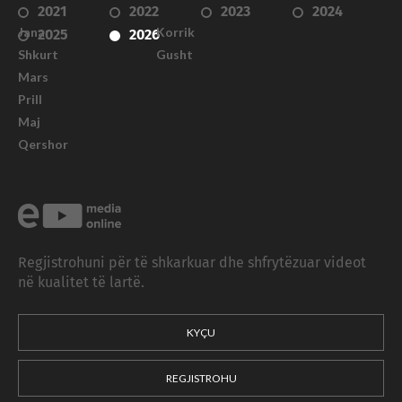
2021
2022
2023
2024
Janar
Korrik
2025
2026
Shkurt
Gusht
Mars
Prill
Maj
Qershor
Regjistrohuni për të shkarkuar dhe shfrytëzuar videot
në kualitet të lartë.
KYÇU
REGJISTROHU