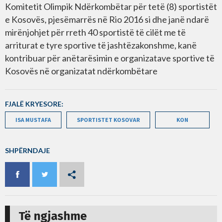
Komitetit Olimpik Ndërkombëtar për tetë (8) sportistët
e Kosovës, pjesëmarrës në Rio 2016 si dhe janë ndarë
mirënjohjet për rreth 40 sportistë të cilët me të
arriturat e tyre sportive të jashtëzakonshme, kanë
kontribuar për anëtarësimin e organizatave sportive të
Kosovës në organizatat ndërkombëtare
FJALË KRYESORE:
ISA MUSTAFA
SPORTISTET KOSOVAR
KON
SHPËRNDAJE
Të ngjashme