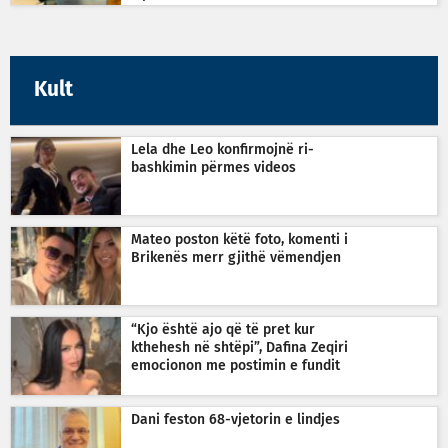
Kult
Lela dhe Leo konfirmojnë ri-
bashkimin përmes videos
Mateo poston këtë foto, komenti i
Brikenës merr gjithë vëmendjen
“Kjo është ajo që të pret kur
kthehesh në shtëpi”, Dafina Zeqiri
emocionon me postimin e fundit
Dani feston 68-vjetorin e lindjes