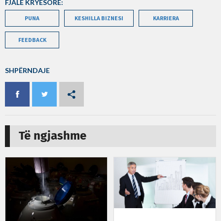
FJALË KRYESORE:
PUNA
KESHILLA BIZNESI
KARRIERA
FEEDBACK
SHPËRNDAJE
Të ngjashme