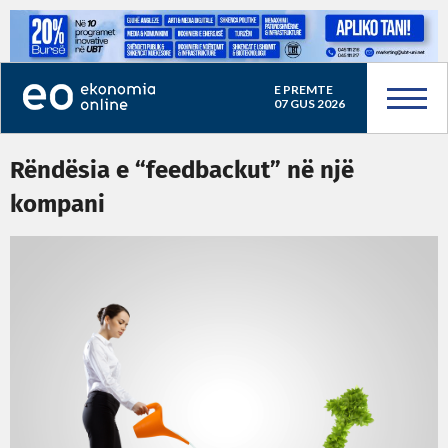
E PREMTE
07 GUS 2026
Rëndësia e “feedbackut” në një
kompani