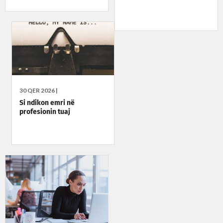
30 QER 2026 |
Si ndikon emri në
profesionin tuaj