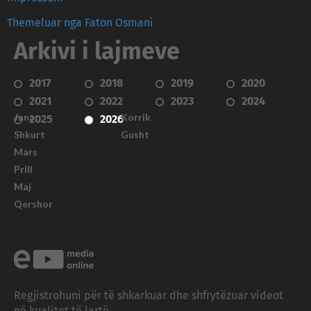
Themeluar nga Faton Osmani
Arkivi i lajmeve
2017
2018
2019
2020
2021
2022
2023
2024
Janar
Korrik
2025
2026
Shkurt
Gusht
Mars
Prill
Maj
Qershor
Regjistrohuni për të shkarkuar dhe shfrytëzuar videot