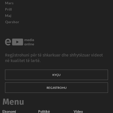
Mars
Prill
Maj
Qershor
Regjistrohuni për të shkarkuar dhe shfrytëzuar videot
në kualitet të lartë.
KYÇU
REGJISTROHU
Menu
Ekonomi
Politikë
Video