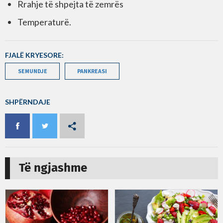
Rrahje të shpejta të zemrës
Temperaturë.
FJALË KRYESORE:
SEMUNDJE
PANKREASI
SHPËRNDAJE
Të ngjashme