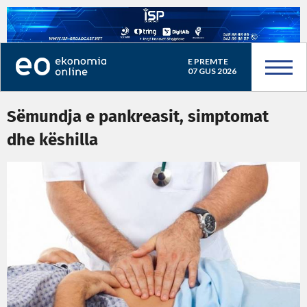
E PREMTE
07 GUS 2026
Sëmundja e pankreasit, simptomat
dhe këshilla