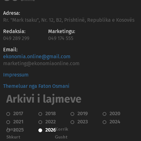
Adresa:
Rr. "Mark Isaku", Nr. 12, B2, Prishtinë, Republika e Kosovës
Redaksia:
Marketingu:
049 289 299
049 174 555
Email:
ekonomia.online@gmail.com
marketing@ekonomiaonline.com
Impressum
Themeluar nga Faton Osmani
Arkivi i lajmeve
2017
2018
2019
2020
2021
2022
2023
2024
Janar
Korrik
2025
2026
Shkurt
Gusht