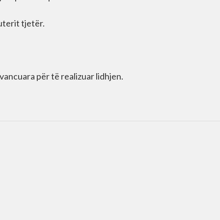
terit tjetër.
ancuara për të realizuar lidhjen.