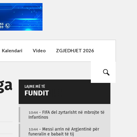
Kalendari
Video
ZGJEDHJET 2026
ga
LAJME MË TË
FUNDIT
10:44
- FIFA del zyrtarisht në mbrojte të
Infantinos
10:44
- Messi arrin në Argjentinë për
funeralin e babait të tij