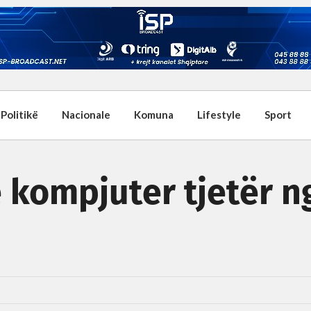
Politikë
Nacionale
Komuna
Lifestyle
Sport
ë kompjuter tjetër n