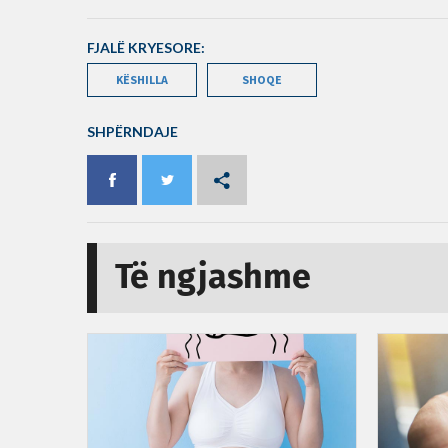
FJALË KRYESORE:
KËSHILLA
SHOQE
SHPËRNDAJE
Të ngjashme