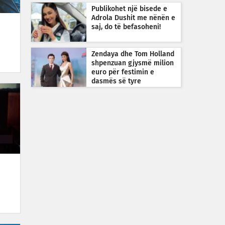
Publikohet një bisede e
Adrola Dushit me nënën e
saj, do të befasoheni!
Zendaya dhe Tom Holland
shpenzuan gjysmë milion
euro për festimin e
dasmës së tyre