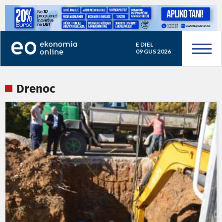
E DIEL
09 GUS 2026
Drenoc