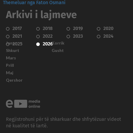
Themeluar nga Faton Osmani
Arkivi i lajmeve
2017
2018
2019
2020
2021
2022
2023
2024
Janar
Korrik
2025
2026
Shkurt
Gusht
Mars
Prill
Maj
Qershor
Regjistrohuni për të shkarkuar dhe shfrytëzuar videot
në kualitet të lartë.