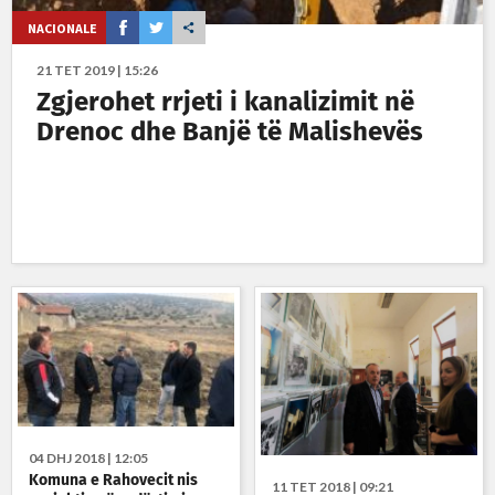
NACIONALE
21 TET 2019 | 15:26
Zgjerohet rrjeti i kanalizimit në
Drenoc dhe Banjë të Malishevës
04 DHJ 2018 | 12:05
Komuna e Rahovecit nis
11 TET 2018 | 09:21