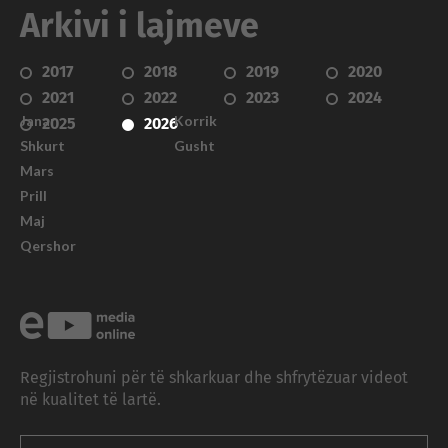
Arkivi i lajmeve
2017
2018
2019
2020
2021
2022
2023
2024
Janar
Korrik
2025
2026
Shkurt
Gusht
Mars
Prill
Maj
Qershor
Regjistrohuni për të shkarkuar dhe shfrytëzuar videot
në kualitet të lartë.