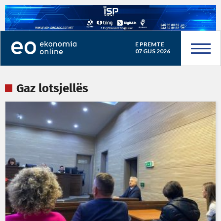
E PREMTE
07 GUS 2026
Gaz lotsjellës