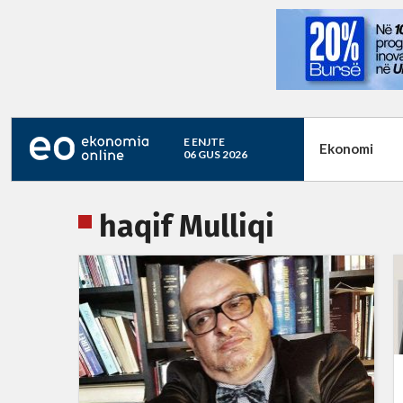
E ENJTE
Ekonomi
06 GUS 2026
haqif Mulliqi