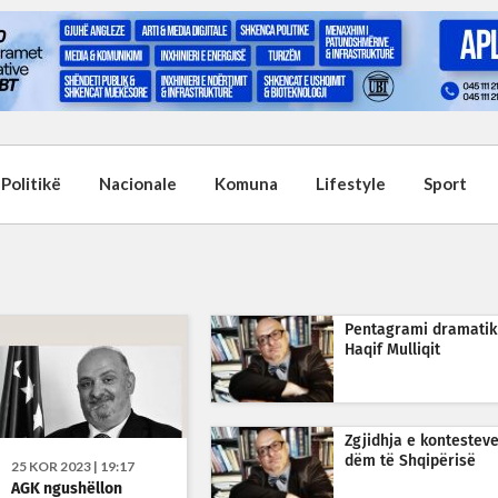
Politikë
Nacionale
Komuna
Lifestyle
Sport
Pentagrami dramatik
Haqif Mulliqit
Zgjidhja e kontesteve
dëm të Shqipërisë
25 KOR 2023 | 19:17
AGK ngushëllon