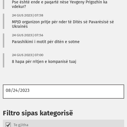
Pse është ende e paqartë nëse Yevgeny Prigozhin ka
vdekur?
24 GUS 2023 | 07:58
MPJD organizon pritje për nder të Ditës së Pavarësisë së
Ukrainës
24 GUS 2023 | 07:56
Parashikimi i motit për ditën e sotme
24 GUS 2023 | 07:00
8 hapa për rritjen e kompanisë tuaj
Filtro sipas kategorisë
Te gjitha