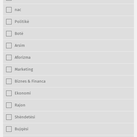
nac
Politikë
Botë
Arsim
Aforizma
Marketing
Biznes & Financa
Ekonomi
Rajon
Shëndetësi
Bujqësi