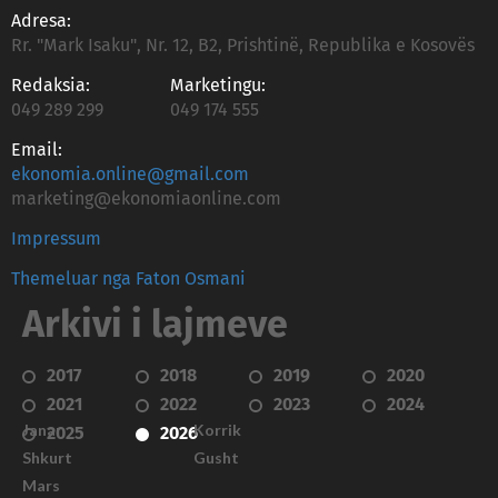
Adresa:
Rr. "Mark Isaku", Nr. 12, B2, Prishtinë, Republika e Kosovës
Redaksia:
Marketingu:
049 289 299
049 174 555
Email:
ekonomia.online@gmail.com
marketing@ekonomiaonline.com
Impressum
Themeluar nga Faton Osmani
Arkivi i lajmeve
2017
2018
2019
2020
2021
2022
2023
2024
Janar
Korrik
2025
2026
Shkurt
Gusht
Mars