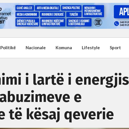
Politikë
Nacionale
Komuna
Lifestyle
Sport
imi i lartë i energji
i abuzimeve e
 të kësaj qeverie