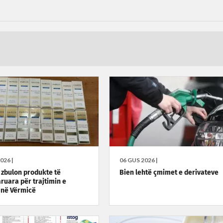
026 |
06 GUS 2026 |
zbulon produkte të
Bien lehtë çmimet e derivateve
ruara për trajtimin e
 në Vërmicë