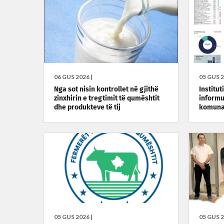
06 GUS 2026 |
05 GUS 2
Nga sot nisin kontrollet në gjithë
Institut
zinxhirin e tregtimit të qumështit
informu
dhe produkteve të tij
komunav
05 GUS 2026 |
05 GUS 2