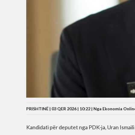
PRISHTINË | 03 QER 2026 | 10:22 |
Nga Ekonomia Onlin
Kandidati për deputet nga PDK-ja, Uran Ismaili k