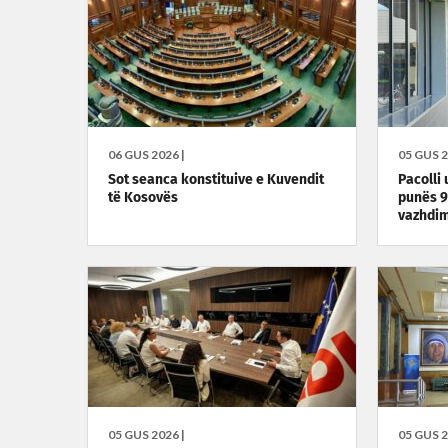
06 GUS 2026 |
05 GUS 2
Sot seanca konstituive e Kuvendit
Pacolli
të Kosovës
punës 9
vazhdim
05 GUS 2026 |
05 GUS 2