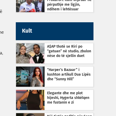
Prokurori: Kam vepruar në
përputhje me ligjin,
ndihem i lehtësuar
të
Kult
me
A$AP thotë se Riri po
“gatuan” në studio, zbulon
a,
nëse do të sjellin duet
“Harper’s Bazaar” i
kushton artikull Dua Lipës
dhe “Sunny Hill”
Elegante dhe me plot
hijeshi, Hygerta shkëlqen
me fustanin e zi