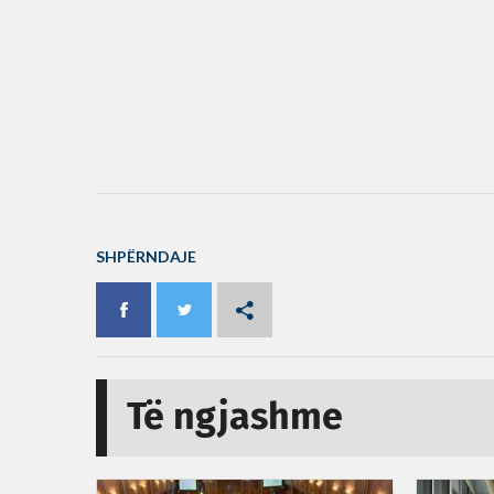
SHPËRNDAJE
Të ngjashme