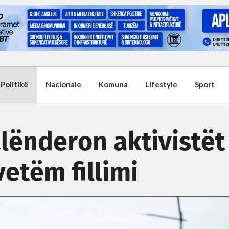
Politikë
Nacionale
Komuna
Lifestyle
Sport
lënderon aktivistët
vetëm fillimi