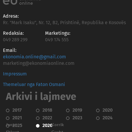
Adresa:
Rr. "Mark Isaku", Nr. 12, B2, Prishtinë, Republika e Kosovës
Redaksia:
Marketingu:
049 289 299
049 174 555
Email:
ekonomia.online@gmail.com
marketing@ekonomiaonline.com
Impressum
Themeluar nga Faton Osmani
Arkivi i lajmeve
2017
2018
2019
2020
2021
2022
2023
2024
Janar
Korrik
2025
2026
Shkurt
Gusht