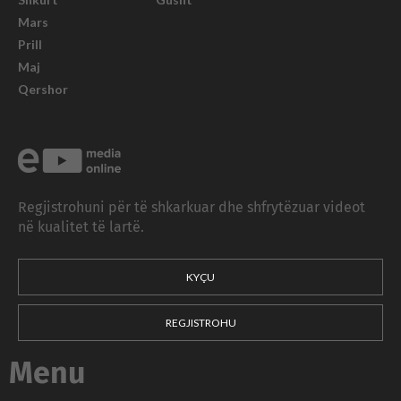
Mars
Prill
Maj
Qershor
Regjistrohuni për të shkarkuar dhe shfrytëzuar videot
në kualitet të lartë.
KYÇU
REGJISTROHU
Menu