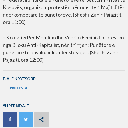
Kosovës, organizon protestën për nder te 1 Majit ditës
ndërkombëtare te punëtorëve. (Sheshi Zahir Pajazitit,
ora 11:00)
– Kolektivi Për Mendim dhe Veprim Feminist proteston
nga Blloku Anti-Kapitalist, nën thirrjen: Punëtore e
punëtorë të bashkuar kundër shtypjes. (Sheshi Zahir
Pajaziti, ora 12:00)
FJALË KRYESORE:
PROTESTA
SHPËRNDAJE