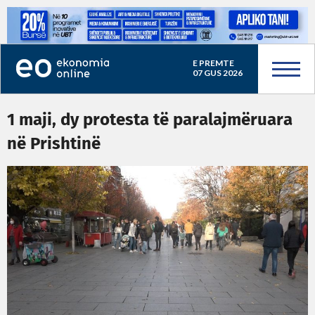
E PREMTE
07 GUS 2026
1 maji, dy protesta të paralajmëruara
në Prishtinë