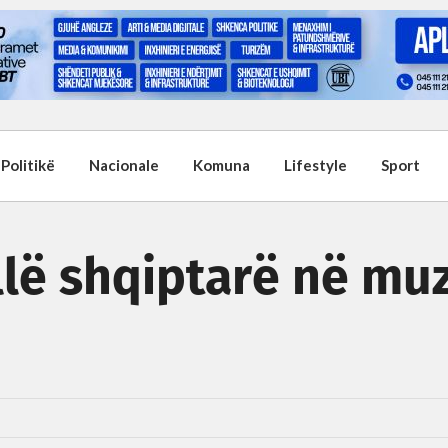
Politikë
Nacionale
Komuna
Lifestyle
Sport
allë shqiptarë në mu