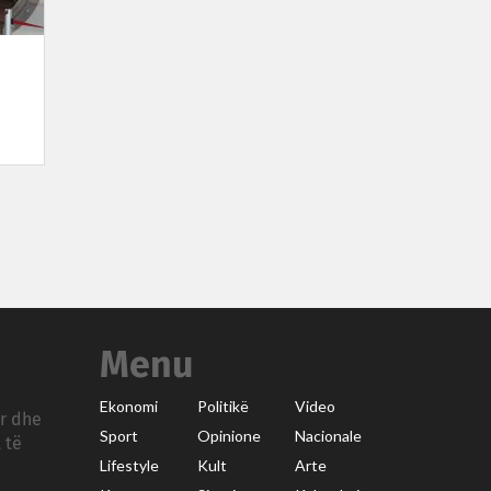
Menu
Ekonomi
Politikë
Video
ar dhe
Sport
Opinione
Nacionale
 të
Lifestyle
Kult
Arte