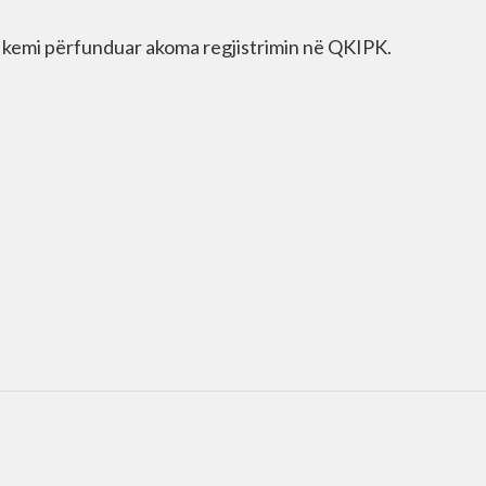
e kemi përfunduar akoma regjistrimin në QKIPK.