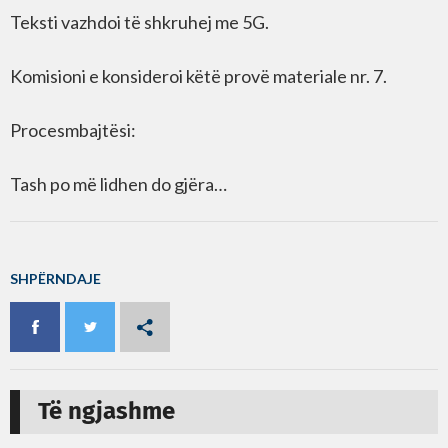
Teksti vazhdoi të shkruhej me 5G.
Komisioni e konsideroi këtë provë materiale nr. 7.
Procesmbajtësi:
Tash po më lidhen do gjëra…
SHPËRNDAJE
Të ngjashme