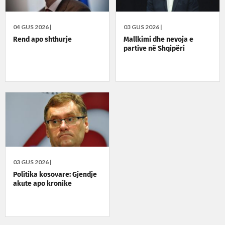
04 GUS 2026 |
03 GUS 2026 |
Rend apo shthurje
Mallkimi dhe nevoja e
partive në Shqipëri
03 GUS 2026 |
Politika kosovare: Gjendje
akute apo kronike