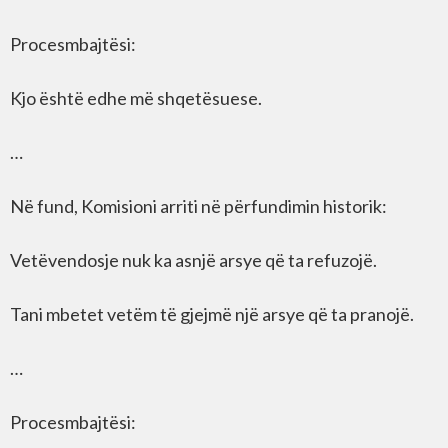
Procesmbajtësi:
Kjo është edhe më shqetësuese.
…
Në fund, Komisioni arriti në përfundimin historik:
Vetëvendosje nuk ka asnjë arsye që ta refuzojë.
Tani mbetet vetëm të gjejmë një arsye që ta pranojë.
…
Procesmbajtësi: