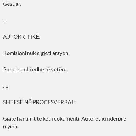
Gëzuar.
…
AUTOKRITIKË:
Komisioni nuk e gjeti arsyen.
Por e humbi edhe të vetën.
….
SHTESË NË PROCESVERBAL:
Gjatë hartimit të këtij dokumenti, Autores iu ndërpre
rryma.