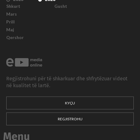
Shkurt
Gusht
Mars
Prill
Maj
Qershor
Regjistrohuni për të shkarkuar dhe shfrytëzuar videot
në kualitet të lartë.
KYÇU
REGJISTROHU
Menu