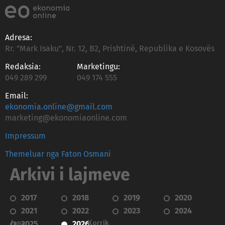
Adresa:
Rr. "Mark Isaku", Nr. 12, B2, Prishtinë, Republika e Kosovës
Redaksia:
Marketingu:
049 289 299
049 174 555
Email:
ekonomia.online@gmail.com
marketing@ekonomiaonline.com
Impressum
Themeluar nga Faton Osmani
Arkivi i lajmeve
2017
2018
2019
2020
2021
2022
2023
2024
Janar
Korrik
2025
2026