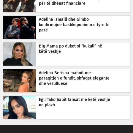
për të dhënat financiare
Adelina Ismaili dhe Gimbo
konfirmojnë bashkëpunimin e tyre të
parë
Big Mama po duket si “kukull” në
këtë veshje
Adelina Berisha mahnit me
paraqitjen e fundit, shfaqet elegante
dhe vezulluese
Egli Tako habit fansat me këtë veshje
në plazh