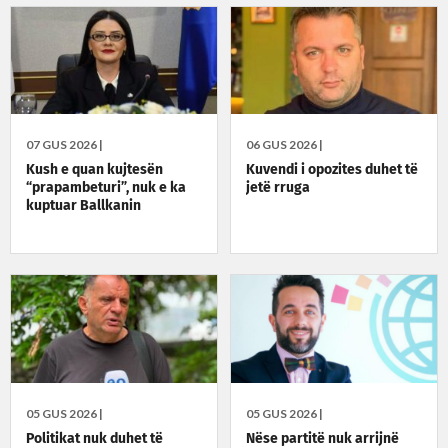
07 GUS 2026 |
06 GUS 2026 |
Kush e quan kujtesën
Kuvendi i opozites duhet të
“prapambeturi”, nuk e ka
jetë rruga
kuptuar Ballkanin
05 GUS 2026 |
05 GUS 2026 |
Politikat nuk duhet të
Nëse partitë nuk arrijnë