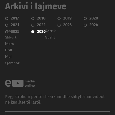
Arkivi i lajmeve
2017
2018
2019
2020
2021
2022
2023
2024
Janar
Korrik
2025
2026
Shkurt
Gusht
Mars
Prill
Maj
Qershor
Regjistrohuni për të shkarkuar dhe shfrytëzuar videot
në kualitet të lartë.