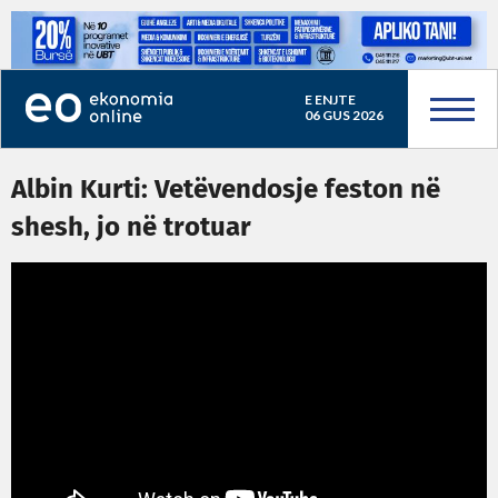
E ENJTE
06 GUS 2026
Albin Kurti: Vetëvendosje feston në
shesh, jo në trotuar