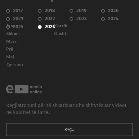
2017
2018
2019
2020
2021
2022
2023
2024
Janar
Korrik
2025
2026
Shkurt
Gusht
Mars
Prill
Maj
Qershor
Regjistrohuni për të shkarkuar dhe shfrytëzuar videot
në kualitet të lartë.
KYÇU