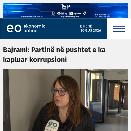
E HËNË
10 GUS 2026
Bajrami: Partinë në pushtet e ka
kapluar korrupsioni