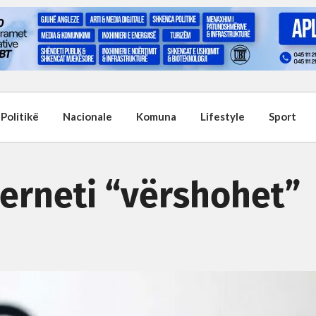
Politikë
Nacionale
Komuna
Lifestyle
Sport
terneti “vërshohet”