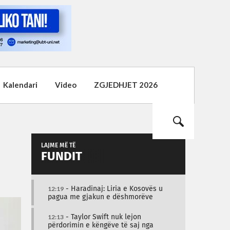
Kalendari
Video
ZGJEDHJET 2026
LAJME MË TË
FUNDIT
12:19
- Haradinaj: Liria e Kosovës u
pagua me gjakun e dëshmorëve
12:13
- Taylor Swift nuk lejon
përdorimin e këngëve të saj nga