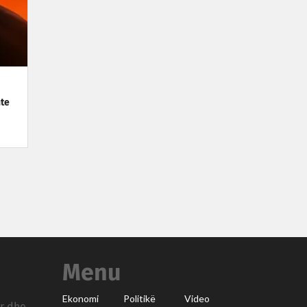
nte
Menu
Ekonomi
Politikë
Video