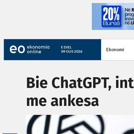
E DIEL
Ekonomi
09 GUS 2026
Bie ChatGPT, in
me ankesa