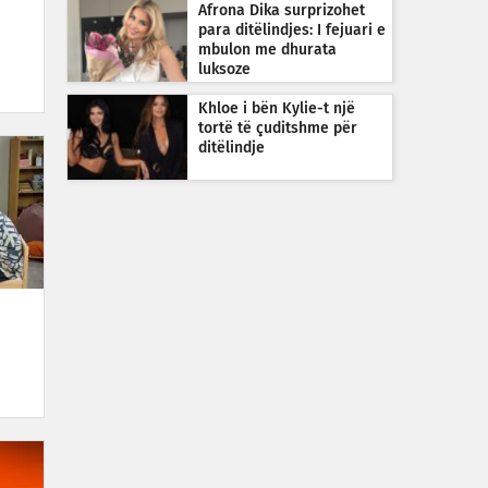
Afrona Dika surprizohet
para ditëlindjes: I fejuari e
mbulon me dhurata
luksoze
Khloe i bën Kylie-t një
tortë të çuditshme për
ditëlindje