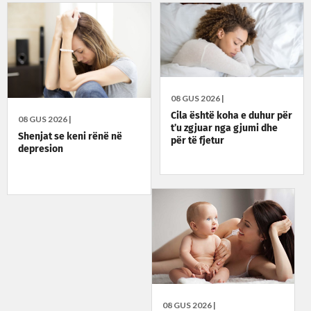
08 GUS 2026 |
Cila është koha e duhur për
08 GUS 2026 |
t’u zgjuar nga gjumi dhe
Shenjat se keni rënë në
për të fjetur
depresion
08 GUS 2026 |