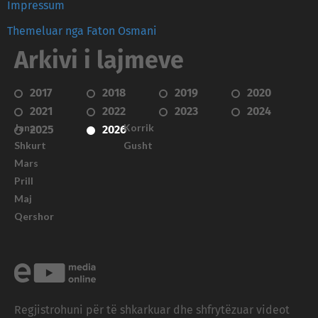
Impressum
Themeluar nga Faton Osmani
Arkivi i lajmeve
2017
2018
2019
2020
2021
2022
2023
2024
Janar
Korrik
2025
2026
Shkurt
Gusht
Mars
Prill
Maj
Qershor
Regjistrohuni për të shkarkuar dhe shfrytëzuar videot