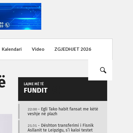
Kalendari
Video
ZGJEDHJET 2026
ë
LAJME MË TË
FUNDIT
22:00
- Egli Tako habit fansat me këtë
veshje në plazh
21:51
- Dështon transferimi i Fisnik
Asllanit te Leipzigu, s’i kaloi testet