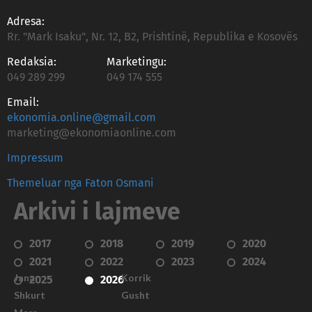
Adresa:
Rr. "Mark Isaku", Nr. 12, B2, Prishtinë, Republika e Kosovës
Redaksia:
Marketingu:
049 289 299
049 174 555
Email:
ekonomia.online@gmail.com
marketing@ekonomiaonline.com
Impressum
Themeluar nga Faton Osmani
Arkivi i lajmeve
2017
2018
2019
2020
2021
2022
2023
2024
Janar
Korrik
2025
2026
Shkurt
Gusht