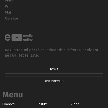
Mars
Prill
Maj
Qershor
Regjistrohuni për të shkarkuar dhe shfrytëzuar videot
në kualitet të lartë.
KYÇU
REGJISTROHU
Menu
Ekonomi
Politikë
Video