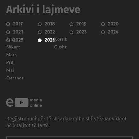
Arkivi i lajmeve
2017
2018
2019
2020
2021
2022
2023
2024
Janar
Korrik
2025
2026
Shkurt
Gusht
Mars
Prill
Maj
Qershor
Regjistrohuni për të shkarkuar dhe shfrytëzuar videot
në kualitet të lartë.