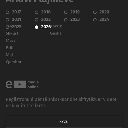
2017
2018
2019
2020
2021
2022
2023
2024
Janar
Korrik
2025
2026
Shkurt
Gusht
Mars
Prill
Maj
Qershor
Regjistrohuni për të shkarkuar dhe shfrytëzuar videot
në kualitet të lartë.
KYÇU