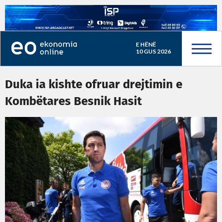
E HËNË
10 GUS 2026
Duka ia kishte ofruar drejtimin e
Kombëtares Besnik Hasit