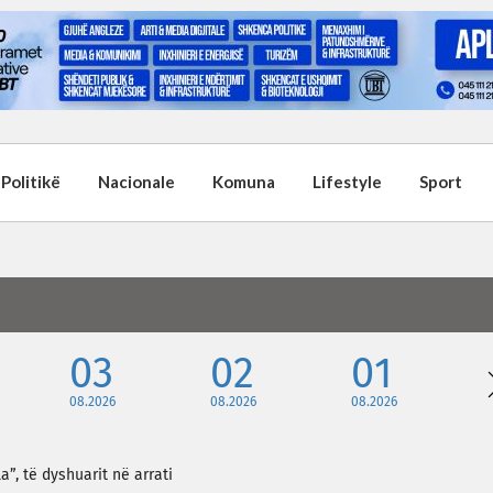
Politikë
Nacionale
Komuna
Lifestyle
Sport
03
02
01
08.2026
08.2026
08.2026
”, të dyshuarit në arrati