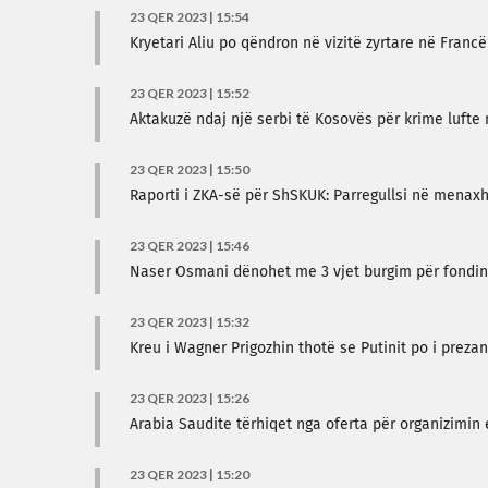
23 QER 2023 | 15:54
Kryetari Aliu po qëndron në vizitë zyrtare në Francë
23 QER 2023 | 15:52
Aktakuzë ndaj një serbi të Kosovës për krime lufte
23 QER 2023 | 15:50
Raporti i ZKA-së për ShSKUK: Parregullsi në menax
23 QER 2023 | 15:46
Naser Osmani dënohet me 3 vjet burgim për fondin
23 QER 2023 | 15:32
Kreu i Wagner Prigozhin thotë se Putinit po i prezan
23 QER 2023 | 15:26
Arabia Saudite tërhiqet nga oferta për organizimin 
23 QER 2023 | 15:20