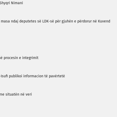
 Shyqri Nimani
kon masa ndaj deputetes së LDK-së për gjuhën e përdorur në Kuvend
ë procesin e integrimit
Isufi publikoi informacion të pavërtetë
me situatën në veri