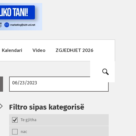
Kalendari
Video
ZGJEDHJET 2026
Filtro sipas kategorisë
Te gjitha
nac