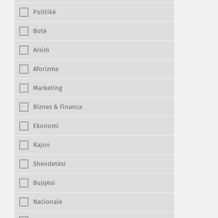
Politikë
Botë
Arsim
Aforizma
Marketing
Biznes & Financa
Ekonomi
Rajon
Shëndetësi
Bujqësi
Nacionale