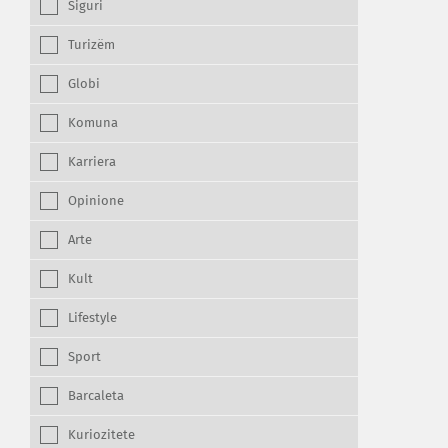
Siguri
Turizëm
Globi
Komuna
Karriera
Opinione
Arte
Kult
Lifestyle
Sport
Barcaleta
Kuriozitete