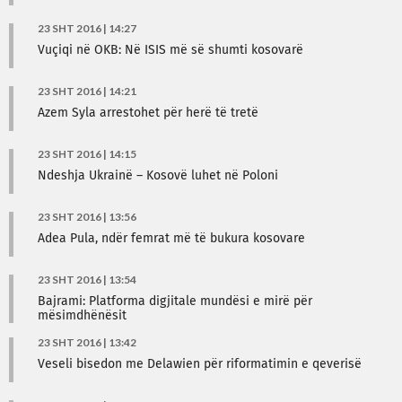
23 SHT 2016 | 14:27
Vuçiqi në OKB: Në ISIS më së shumti kosovarë
23 SHT 2016 | 14:21
Azem Syla arrestohet për herë të tretë
23 SHT 2016 | 14:15
Ndeshja Ukrainë – Kosovë luhet në Poloni
23 SHT 2016 | 13:56
Adea Pula, ndër femrat më të bukura kosovare
23 SHT 2016 | 13:54
Bajrami: Platforma digjitale mundësi e mirë për
mësimdhënësit
23 SHT 2016 | 13:42
Veseli bisedon me Delawien për riformatimin e qeverisë