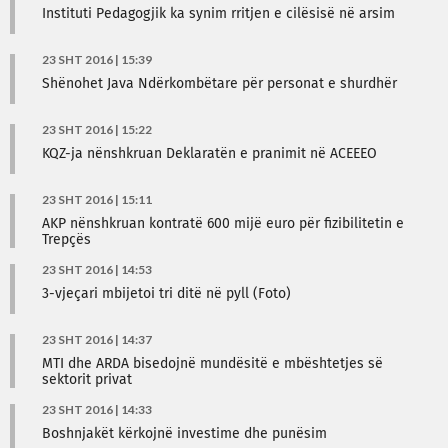
Instituti Pedagogjik ka synim rritjen e cilësisë në arsim
23 SHT 2016 | 15:39
Shënohet Java Ndërkombëtare për personat e shurdhër
23 SHT 2016 | 15:22
KQZ-ja nënshkruan Deklaratën e pranimit në ACEEEO
23 SHT 2016 | 15:11
AKP nënshkruan kontratë 600 mijë euro për fizibilitetin e
Trepçës
23 SHT 2016 | 14:53
3-vjeçari mbijetoi tri ditë në pyll (Foto)
23 SHT 2016 | 14:37
MTI dhe ARDA bisedojnë mundësitë e mbështetjes së
sektorit privat
23 SHT 2016 | 14:33
Boshnjakët kërkojnë investime dhe punësim