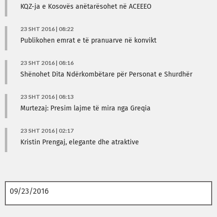
KQZ-ja e Kosovës anëtarësohet në ACEEEO
23 SHT 2016 | 08:22
Publikohen emrat e të pranuarve në konvikt
23 SHT 2016 | 08:16
Shënohet Dita Ndërkombëtare për Personat e Shurdhër
23 SHT 2016 | 08:13
Murtezaj: Presim lajme të mira nga Greqia
23 SHT 2016 | 02:17
Kristin Prengaj, elegante dhe atraktive