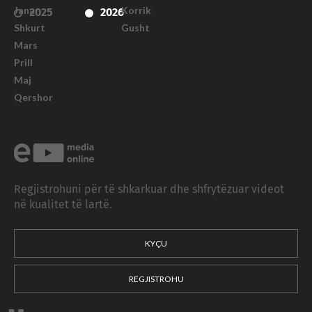
Janar
Korrik
2025
2026
Shkurt
Gusht
Mars
Prill
Maj
Qershor
Regjistrohuni për të shkarkuar dhe shfrytëzuar videot
në kualitet të lartë.
KYÇU
REGJISTROHU