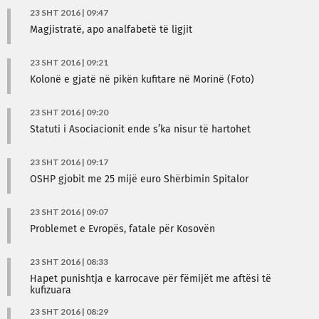
23 SHT 2016 | 09:47
Magjistratë, apo analfabetë të ligjit
23 SHT 2016 | 09:21
Kolonë e gjatë në pikën kufitare në Morinë (Foto)
23 SHT 2016 | 09:20
Statuti i Asociacionit ende s’ka nisur të hartohet
23 SHT 2016 | 09:17
OSHP gjobit me 25 mijë euro Shërbimin Spitalor
23 SHT 2016 | 09:07
Problemet e Evropës, fatale për Kosovën
23 SHT 2016 | 08:33
Hapet punishtja e karrocave për fëmijët me aftësi të
kufizuara
23 SHT 2016 | 08:29