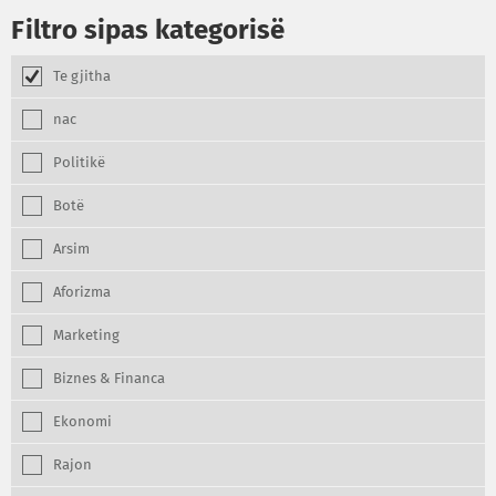
Filtro sipas kategorisë
Te gjitha
nac
Politikë
Botë
Arsim
Aforizma
Marketing
Biznes & Financa
Ekonomi
Rajon