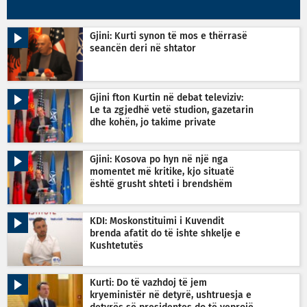
Gjini: Kurti synon të mos e thërrasë
seancën deri në shtator
Gjini fton Kurtin në debat televiziv:
Le ta zgjedhë vetë studion, gazetarin
dhe kohën, jo takime private
Gjini: Kosova po hyn në një nga
momentet më kritike, kjo situatë
është grusht shteti i brendshëm
KDI: Moskonstituimi i Kuvendit
brenda afatit do të ishte shkelje e
Kushtetutës
Kurti: Do të vazhdoj të jem
kryeministër në detyrë, ushtruesja e