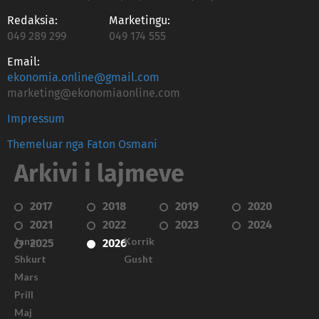
Redaksia:
Marketingu:
049 289 299
049 174 555
Email:
ekonomia.online@gmail.com
marketing@ekonomiaonline.com
Impressum
Themeluar nga Faton Osmani
Arkivi i lajmeve
2017
2018
2019
2020
2021
2022
2023
2024
Janar
Korrik
2025
2026
Shkurt
Gusht
Mars
Prill
Maj