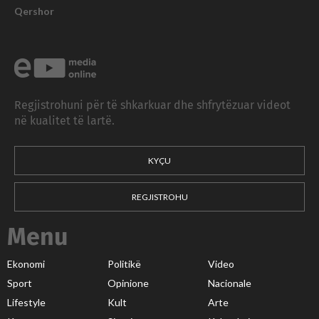
Qershor
Regjistrohuni për të shkarkuar dhe shfrytëzuar videot
në kualitet të lartë.
KYÇU
REGJISTROHU
Menu
Ekonomi
Politikë
Video
Sport
Opinione
Nacionale
Lifestyle
Kult
Arte