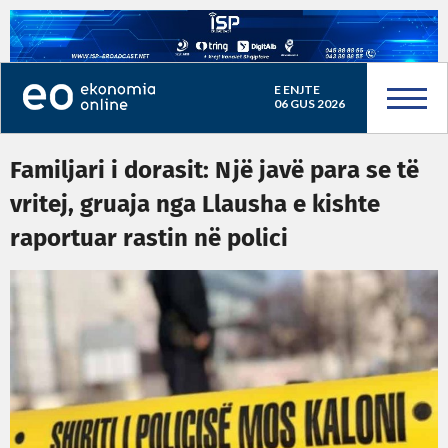
E ENJTE
06 GUS 2026
Familjari i dorasit: Një javë para se të
vritej, gruaja nga Llausha e kishte
raportuar rastin në polici