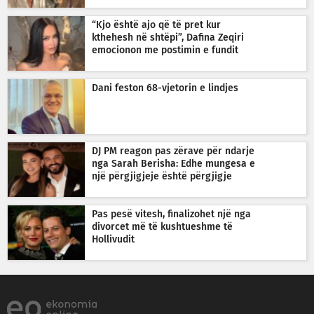
“Kjo është ajo që të pret kur
kthehesh në shtëpi”, Dafina Zeqiri
emocionon me postimin e fundit
Dani feston 68-vjetorin e lindjes
DJ PM reagon pas zërave për ndarje
nga Sarah Berisha: Edhe mungesa e
një përgjigjeje është përgjigje
Pas pesë vitesh, finalizohet një nga
divorcet më të kushtueshme të
Hollivudit