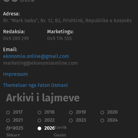
Adresa:
Rr. "Mark Isaku", Nr. 12, B2, Prishtinë, Republika e Kosovës
Redaksia:
Marketingu:
049 289 299
049 174 555
Email:
ekonomia.online@gmail.com
marketing@ekonomiaonline.com
Impressum
Themeluar nga Faton Osmani
Arkivi i lajmeve
2017
2018
2019
2020
2021
2022
2023
2024
Janar
Korrik
2025
2026
Shkurt
Gusht