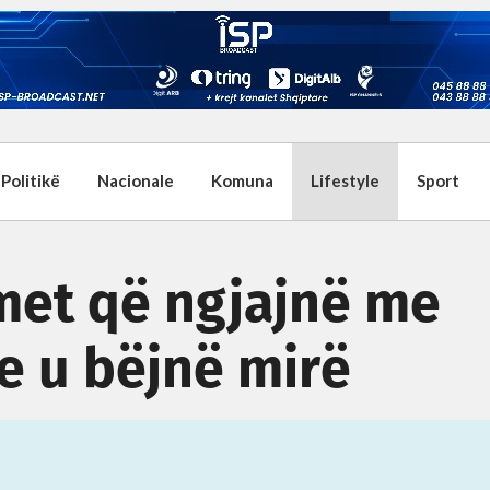
Politikë
Nacionale
Komuna
Lifestyle
Sport
met që ngjajnë me
ve u bëjnë mirë