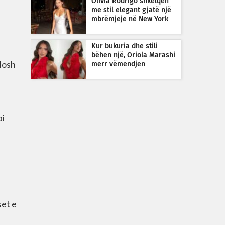
Olivia Rodrigo shkëlqen
me stil elegant gjatë një
mbrëmjeje në New York
Kur bukuria dhe stili
bëhen një, Oriola Marashi
llosh
merr vëmendjen
bi
set e