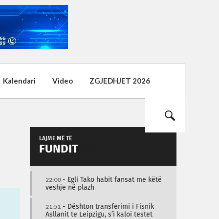
Kalendari
Video
ZGJEDHJET 2026
LAJME MË TË
FUNDIT
22:00
- Egli Tako habit fansat me këtë
veshje në plazh
21:51
- Dështon transferimi i Fisnik
Asllanit te Leipzigu, s’i kaloi testet