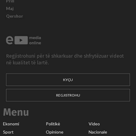
Prill
Maj
Qershor
Regjistrohuni për të shkarkuar dhe shfrytëzuar videot
në kualitet të lartë.
KYÇU
REGJISTROHU
Menu
Ekonomi
Politikë
Video
Sport
Opinione
Nacionale