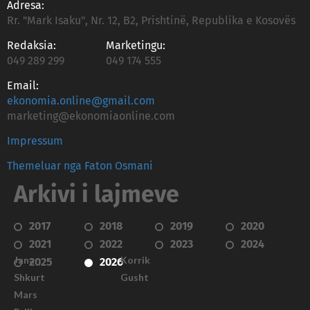
Adresa:
Rr. "Mark Isaku", Nr. 12, B2, Prishtinë, Republika e Kosovës
Redaksia:
Marketingu:
049 289 299
049 174 555
Email:
ekonomia.online@gmail.com
marketing@ekonomiaonline.com
Impressum
Themeluar nga Faton Osmani
Arkivi i lajmeve
2017
2018
2019
2020
2021
2022
2023
2024
Janar
Korrik
2025
2026
Shkurt
Gusht
Mars