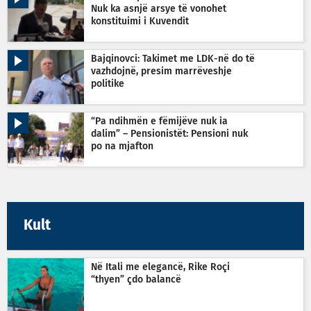
Nuk ka asnjë arsye të vonohet
konstituimi i Kuvendit
Bajqinovci: Takimet me LDK-në do të
vazhdojnë, presim marrëveshje
politike
“Pa ndihmën e fëmijëve nuk ia
dalim” – Pensionistët: Pensioni nuk
po na mjafton
Kult
Në Itali me elegancë, Rike Roçi
“thyen” çdo balancë