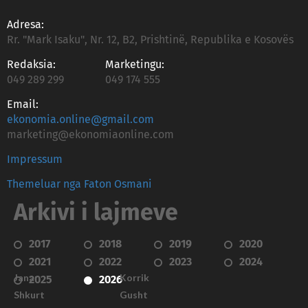
Adresa:
Rr. "Mark Isaku", Nr. 12, B2, Prishtinë, Republika e Kosovës
Redaksia:
Marketingu:
049 289 299
049 174 555
Email:
ekonomia.online@gmail.com
marketing@ekonomiaonline.com
Impressum
Themeluar nga Faton Osmani
Arkivi i lajmeve
2017
2018
2019
2020
2021
2022
2023
2024
Janar
Korrik
2025
2026
Shkurt
Gusht