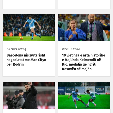
07 GUS 2026 |
07 GUS 2026 |
Barcelona nis zyrtarisht
10 vjet nga e arta historike
negociatat me Man Cityn
e Majlinda Kelmendit në
për Rodrin
Rio, medalja që ngriti
Kosovën në majën
olimpike