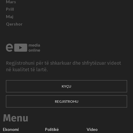
Mars
Prill
Maj
Qershor
Regjistrohuni për të shkarkuar dhe shfrytëzuar videot
në kualitet të lartë.
KYÇU
REGJISTROHU
Menu
Ekonomi
Politikë
Video