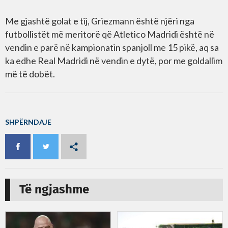
Me gjashtë golat e tij, Griezmann është njëri nga
futbollistët më meritorë që Atletico Madridi është në
vendin e parë në kampionatin spanjoll me 15 pikë, aq sa
ka edhe Real Madridi në vendin e dytë, por me goldallim
më të dobët.
SHPËRNDAJE
Të ngjashme