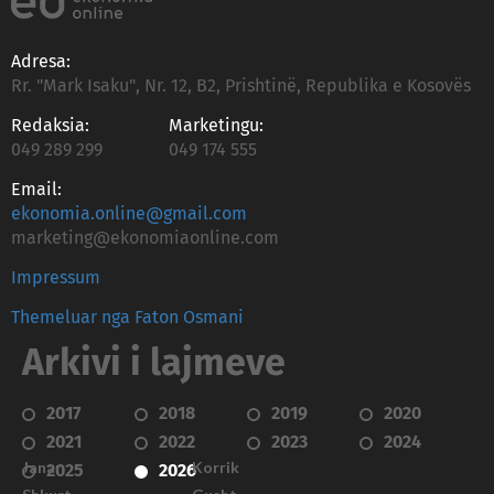
Adresa:
Rr. "Mark Isaku", Nr. 12, B2, Prishtinë, Republika e Kosovës
Redaksia:
Marketingu:
049 289 299
049 174 555
Email:
ekonomia.online@gmail.com
marketing@ekonomiaonline.com
Impressum
Themeluar nga Faton Osmani
Arkivi i lajmeve
2017
2018
2019
2020
2021
2022
2023
2024
Janar
Korrik
2025
2026