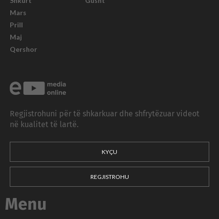
Shkurt
Gusht
Mars
Prill
Maj
Qershor
Regjistrohuni për të shkarkuar dhe shfrytëzuar videot
në kualitet të lartë.
KYÇU
REGJISTROHU
Menu