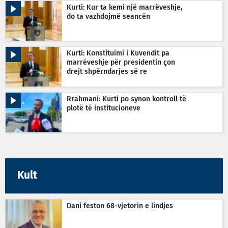
Kurti: Kur ta kemi një marrëveshje,
do ta vazhdojmë seancën
Kurti: Konstituimi i Kuvendit pa
marrëveshje për presidentin çon
drejt shpërndarjes së re
Rrahmani: Kurti po synon kontroll të
plotë të institucioneve
Kult
Dani feston 68-vjetorin e lindjes