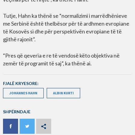
Tutje, Hahn ka thënë se “normalizimi i marrëdhënieve
me Serbinë është thelbësor për të ardhmen evropiane
të Kosovës si dhe për perspektivën evropiane të të
gjithë rajonit”.
“Pres që qeveria e re të vendosë këto objektiva në
zemër të programit të saj”, ka thënë ai.
FJALË KRYESORE:
JOHANNES HAHN
ALBIN KURTI
SHPËRNDAJE