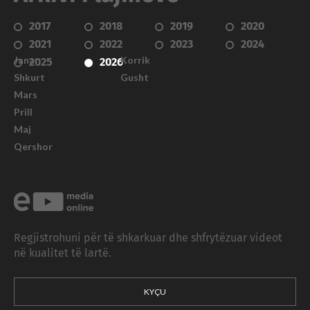
2017
2018
2019
2020
2021
2022
2023
2024
Janar
Korrik
2025
2026
Shkurt
Gusht
Mars
Prill
Maj
Qershor
Regjistrohuni për të shkarkuar dhe shfrytëzuar videot
në kualitet të lartë.
KYÇU