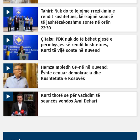
Tahiri: Nuk do të lejojmë rrezikimin e
rendit kushtetues, kërkojmë seancë
të jashtëzakonshme sonte në orën
22:30
Çitaku: PDK nuk do të bëhet pjesë e
përmbysjes së rendit kushtetues,
Kurti të vijë sonte në Kuvend
Hamza mbledh GP-në në Kuvend:
Është cenuar demokracia dhe
Kushtetuta e Kosovës
Kurti thotë se për vazhdim të
seancës vendos Avni Dehari