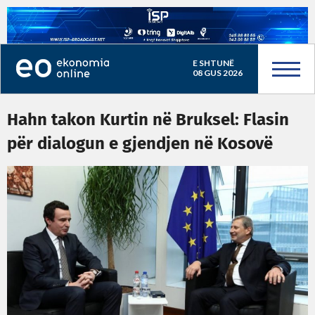
E SHTUNË
08 GUS 2026
Hahn takon Kurtin në Bruksel: Flasin
për dialogun e gjendjen në Kosovë