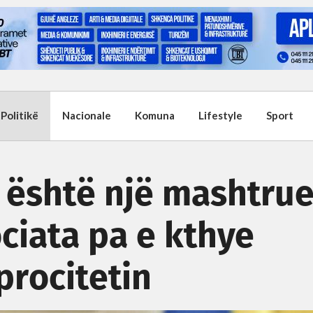
Politikë
Nacionale
Komuna
Lifestyle
Sport
është një mashtrue
ociata pa e kthye
procitetin