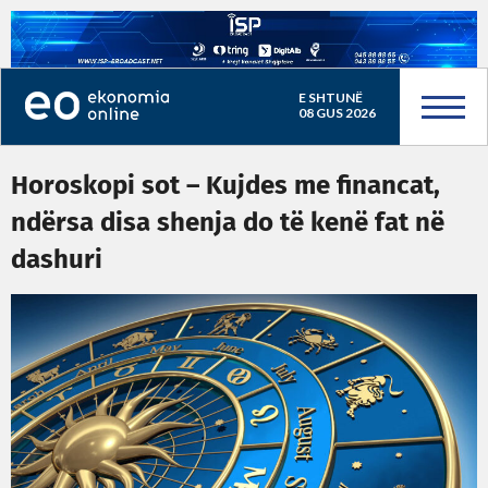
E SHTUNË
08 GUS 2026
Horoskopi sot – Kujdes me financat,
ndërsa disa shenja do të kenë fat në
dashuri