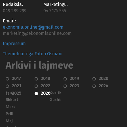
Redaksia:
Marketingu:
049 289 299
049 174 555
Email:
ekonomia.online@gmail.com
marketing@ekonomiaonline.com
Impressum
Themeluar nga Faton Osmani
Arkivi i lajmeve
2017
2018
2019
2020
2021
2022
2023
2024
Janar
Korrik
2025
2026
Shkurt
Gusht
Mars
Prill
Maj