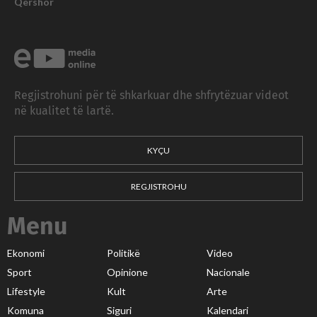
Qershor
Regjistrohuni për të shkarkuar dhe shfrytëzuar videot
në kualitet të lartë.
KYÇU
REGJISTROHU
Menu
Ekonomi
Politikë
Video
Sport
Opinione
Nacionale
Lifestyle
Kult
Arte
Komuna
Siguri
Kalendari