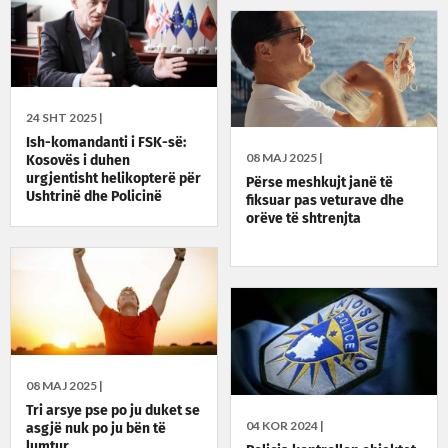
24 SHT 2025 |
Ish-komandanti i FSK-së:
08 MAJ 2025 |
Kosovës i duhen
urgjentisht helikopterë për
Përse meshkujt janë të
Ushtrinë dhe Policinë
fiksuar pas veturave dhe
orëve të shtrenjta
08 MAJ 2025 |
Tri arsye pse po ju duket se
04 KOR 2024 |
asgjë nuk po ju bën të
lumtur