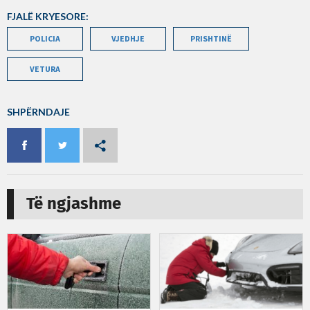
FJALË KRYESORE:
POLICIA
VJEDHJE
PRISHTINË
VETURA
SHPËRNDAJE
Të ngjashme