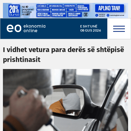
E SHTUNË
08 GUS 2026
I vidhet vetura para derës së shtëpisë
prishtinasit