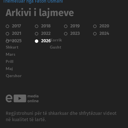
Themeluar nga Faton Osmani
Arkivi i lajmeve
2017
2018
2019
2020
2021
2022
2023
2024
Janar
Korrik
2025
2026
Shkurt
Gusht
Mars
Prill
Maj
Qershor
Regjistrohuni për të shkarkuar dhe shfrytëzuar videot
në kualitet të lartë.