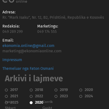
Adresa:
Rr. "Mark Isaku", Nr. 12, B2, Prishtinë, Republika e Kosovës
Redaksia:
Marketingu:
049 289 299
049 174 555
Email:
ekonomia.online@gmail.com
marketing@ekonomiaonline.com
Impressum
Themeluar nga Faton Osmani
Arkivi i lajmeve
2017
2018
2019
2020
2021
2022
2023
2024
Janar
Korrik
2025
2026
Shkurt
Gusht