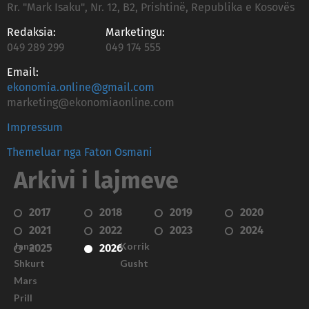
Rr. "Mark Isaku", Nr. 12, B2, Prishtinë, Republika e Kosovës
Redaksia:
Marketingu:
049 289 299
049 174 555
Email:
ekonomia.online@gmail.com
marketing@ekonomiaonline.com
Impressum
Themeluar nga Faton Osmani
Arkivi i lajmeve
2017
2018
2019
2020
2021
2022
2023
2024
Janar
Korrik
2025
2026
Shkurt
Gusht
Mars
Prill