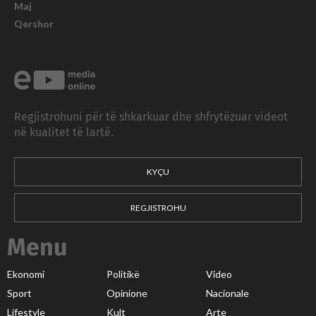
Maj
Qershor
Regjistrohuni për të shkarkuar dhe shfrytëzuar videot
në kualitet të lartë.
KYÇU
REGJISTROHU
Menu
Ekonomi
Politikë
Video
Sport
Opinione
Nacionale
Lifestyle
Kult
Arte